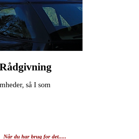
 Rådgivning
omheder, så I som
Når du har brug for det.....