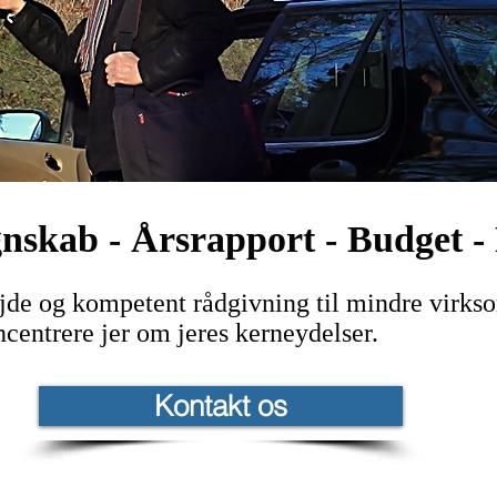
gnskab - Årsrapport - Budget -
ejde og kompetent rådgivning til mindre virks
ncentrere jer om jeres kerneydelser.
Kontakt os