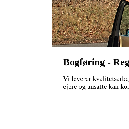
Bogføring - Re
Vi leverer kvalitetsarb
ejere og ansatte kan ko